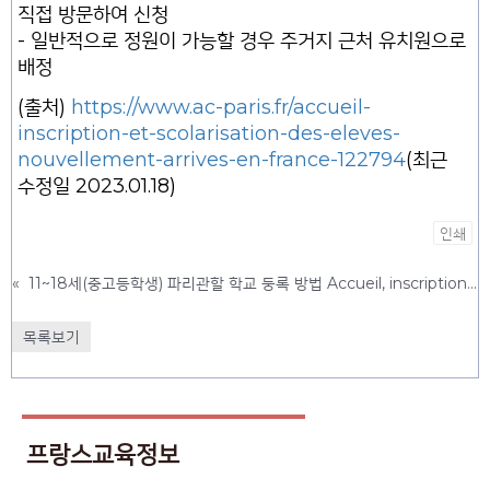
직접 방문하여 신청
- 일반적으로 정원이 가능할 경우 주거지 근처 유치원으로
배정
(출처)
https://www.ac-paris.fr/accueil-
inscription-et-scolarisation-des-eleves-
nouvellement-arrives-en-france-122794
(최근
수정일 2023.01.18)
인쇄
«
11~18세(중고등학생) 파리관할 학교 둥록 방법 Accueil, inscription et scolarisation des élèves nouvellement arrivés en France (collège - lycée)
목록보기
프랑스교육정보