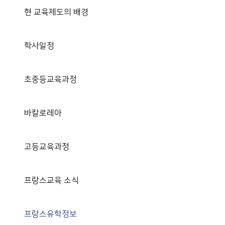
현 교육제도의 배경
학사일정
초중등교육과정
바칼로레아
고등교육과정
프랑스교육 소식
프랑스유학정보