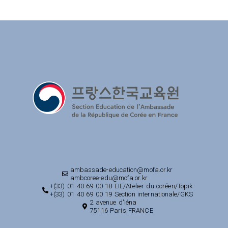
ambassade-education@mofa.or.kr
ambcoree-edu@mofa.or.kr
+(33) 01 40 69 00 18 EIE/Atelier du coréen/Topik
+(33) 01 40 69 00 19 Section internationale/GKS
2 avenue d'Iéna
75116 Paris FRANCE