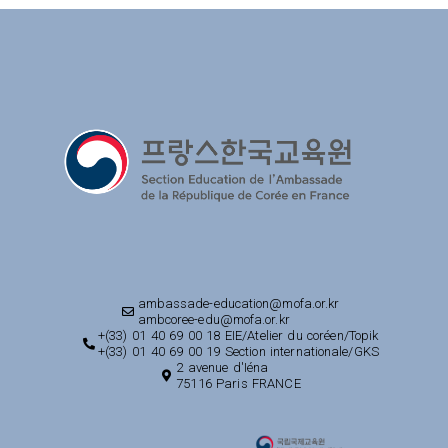
ambassade-education@mofa.or.kr
ambcoree-edu@mofa.or.kr
+(33) 01 40 69 00 18 EIE/Atelier du coréen/Topik
+(33) 01 40 69 00 19 Section internationale/GKS
2 avenue d'Iéna
75116 Paris FRANCE