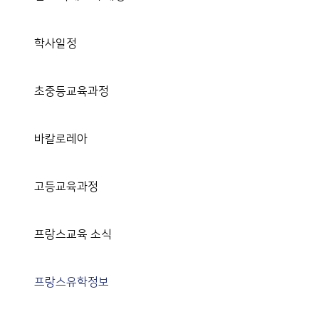
학사일정
초중등교육과정
바칼로레아
고등교육과정
프랑스교육 소식
프랑스유학정보