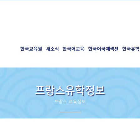
한국교육원
새소식
한국어교육
한국어국제섹션
한국유학
프랑스유학정보
프랑스 교육정보