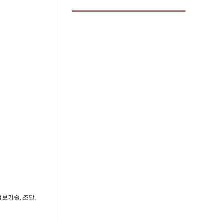
정보기술
,
조달
,