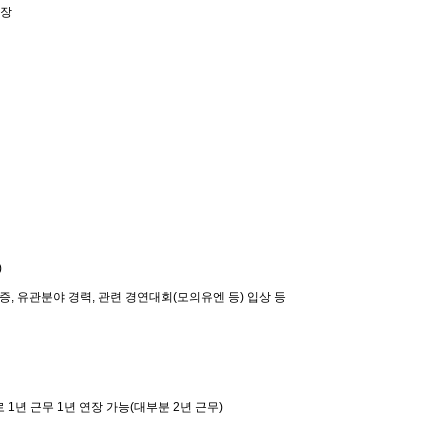
연장
)
격증
,
유관분야 경력
,
관련 경연대회
(
모의유엔 등
)
입상 등
로
1
년 근무
1
년 연장 가능
(
대부분
2
년 근무
)