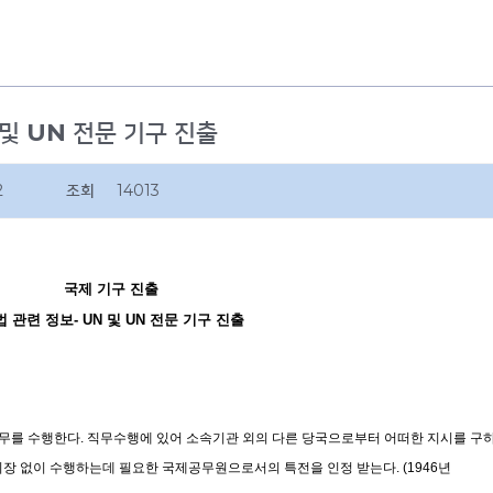
 및 UN 전문 기구 진출
2
조회
14013
국제 기구
진출
법 관련
정보
- UN
및
UN
전문 기구 진출
공무를 수행한다
.
직무수행에 있어 소속기관 외의 다른 당국으로부터 어떠한 지시를 구
지장 없이 수행하는데 필요한 국제공무원으로서의 특전을 인정 받는다
. (1946
년