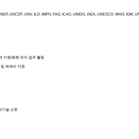
UNEP, UNCDF, UNV, ILO, WIPO, FAO, ICAO, UNIDO, IAEA, UNESCO, WHO, IOM, 
적 지원
/
평화 유지 업무 활동
 및 체재비 지원
력
/
기술 선호