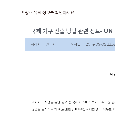
프랑스 유학 정보를 확인하세요.
국제 기구 진출 방법 관련 정보- UN
작성자
관리자
작성일
2014-09-05 22:5
방
국제기구 직원은 유엔 및 각종 국제기구에 소속되어 주어진 
않음을 원칙으로 하며
(
유엔헌장
100
조
),
국제법상 그 직무를 