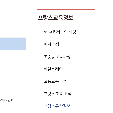
프랑스교육정보
현 교육제도의 배경
학사일정
초중등교육과정
바칼로레아
고등교육과정
프랑스교육 소식
하거나 받지
프랑스유학정보