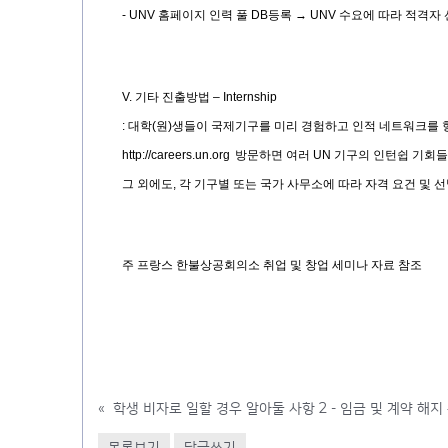
- UNV
홈페이지 인력 풀
DB
등록
→ UNV
수요에 따라 적격자
V.
기타 진출방법
– Internship
:
대학
(
원
)
생들이 국제기구를 미리 경험하고 인적 네트워크를 
http://careers.un.org
방문하면 여러
UN
기구의 인턴쉽 기회들
그 외에도
,
각 기구별 또는 국가 사무소에 따라 자격 요건 및 
주 프랑스 한불상공회의소 취업 및 창업 세미나 자료 참조
«
학생 비자로 일할 경우 알아둘 사항 2 - 임금 및 계약 해지
목록보기
답글쓰기