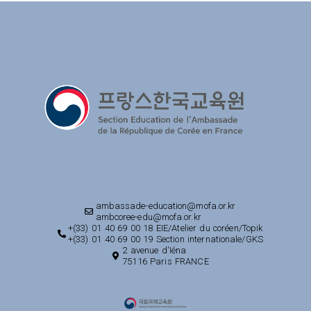
ambassade-education@mofa.or.kr
ambcoree-edu@mofa.or.kr
+(33) 01 40 69 00 18 EIE/Atelier du coréen/Topik
+(33) 01 40 69 00 19 Section internationale/GKS
2 avenue d'Iéna
75116 Paris FRANCE