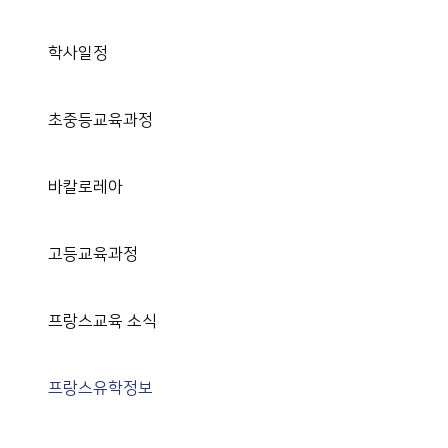
학사일정
초중등교육과정
바칼로레아
고등교육과정
프랑스교육 소식
프랑스유학정보