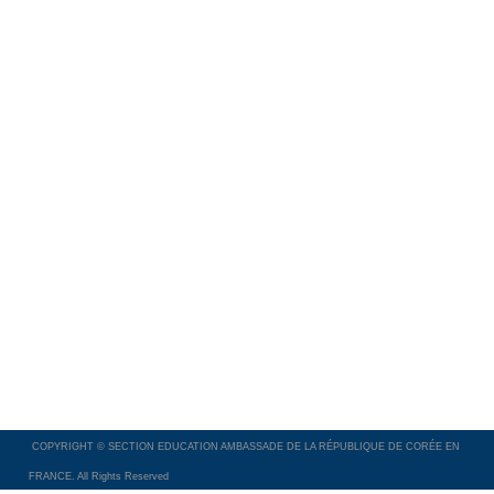
COPYRIGHT © SECTION EDUCATION AMBASSADE DE LA RÉPUBLIQUE DE CORÉE EN
FRANCE. All Rights Reserved