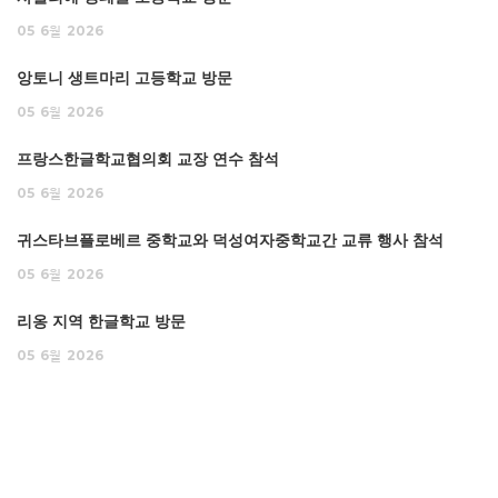
05
6월
2026
앙토니 생트마리 고등학교 방문
05
6월
2026
프랑스한글학교협의회 교장 연수 참석
05
6월
2026
귀스타브플로베르 중학교와 덕성여자중학교간 교류 행사 참석
05
6월
2026
리옹 지역 한글학교 방문
05
6월
2026