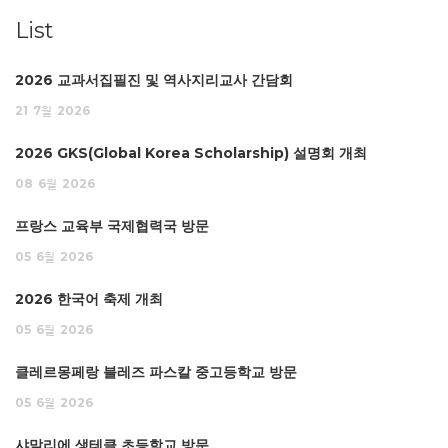
List
2026 교과서집필진 및 역사지리교사 간담회
21
7월
2026
2026 GKS(Global Korea Scholarship) 설명회 개최
08
6월
2026
프랑스 교육부 국제협력국 방문
05
6월
2026
2026 한국어 축제 개최
05
6월
2026
클레르몽페랑 블레즈 파스칼 중고등학교 방문
05
6월
2026
샤말리에 생테클 초등학교 방문