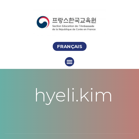
FRANÇAIS
hyeli.kim