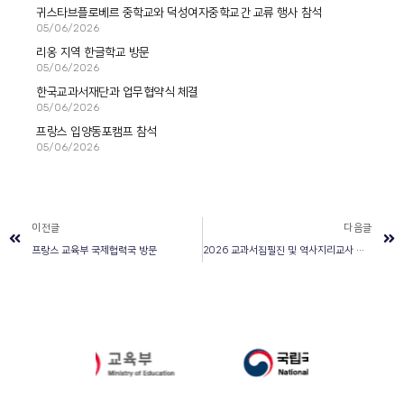
귀스타브플로베르 중학교와 덕성여자중학교간 교류 행사 참석
05/06/2026
리옹 지역 한글학교 방문
05/06/2026
한국교과서재단과 업무협약식 체결
05/06/2026
프랑스 입양동포캠프 참석
05/06/2026
이전글
다음글
프랑스 교육부 국제협력국 방문
2026 교과서집필진 및 역사지리교사 간담회