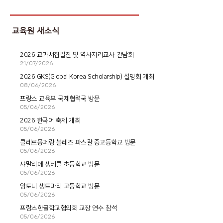
교육원 새소식
2026 교과서집필진 및 역사지리교사 간담회
21/07/2026
2026 GKS(Global Korea Scholarship) 설명회 개최
08/06/2026
프랑스 교육부 국제협력국 방문
05/06/2026
2026 한국어 축제 개최
05/06/2026
클레르몽페랑 블레즈 파스칼 중고등학교 방문
05/06/2026
샤말리에 생테클 초등학교 방문
05/06/2026
앙토니 생트마리 고등학교 방문
05/06/2026
프랑스한글학교협의회 교장 연수 참석
05/06/2026