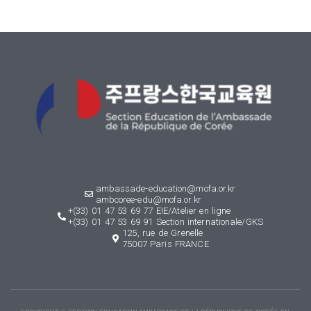
ambassade-education@mofa.or.kr
ambcoree-edu@mofa.or.kr
+(33) 01 47 53 69 77 EIE/Atelier en ligne
+(33) 01 47 53 69 91 Section internationale/GKS
125, rue de Grenelle
75007 Paris FRANCE