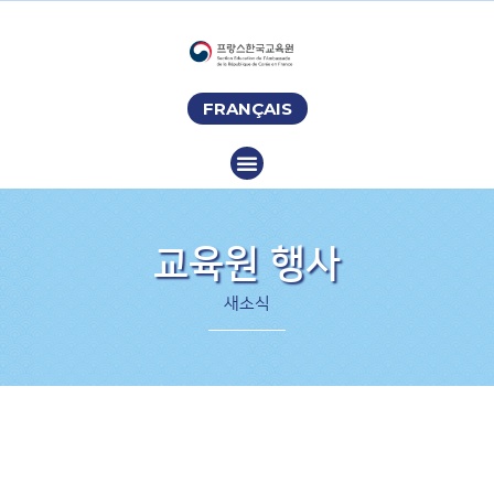
FRANÇAIS
교육원 행사
새소식