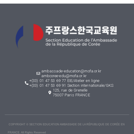
ambassade-education@mofa.or.kr
ambcoree-edu@mofa.or.kr
+(33) 01 47 53 69 77 EIE/Atelier en ligne
+(33) 01 47 53 69 91 Section internationale/GKS
125, rue de Grenelle
75007 Paris FRANCE
COPYRIGHT © SECTION EDUCATION AMBASSADE DE LA RÉPUBLIQUE DE CORÉE EN
FRANCE. All Rights Reserved