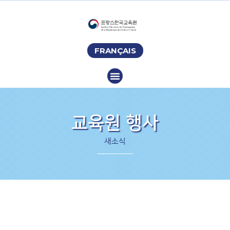
FRANÇAIS
교육원 행사
새소식