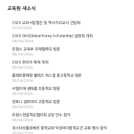
교육원 새소식
2026 교과서집필진 및 역사지리교사 간담회
21/07/2026
2026 GKS(Global Korea Scholarship) 설명회 개최
08/06/2026
프랑스 교육부 국제협력국 방문
05/06/2026
2026 한국어 축제 개최
05/06/2026
클레르몽페랑 블레즈 파스칼 중고등학교 방문
05/06/2026
샤말리에 생테클 초등학교 방문
05/06/2026
앙토니 생트마리 고등학교 방문
05/06/2026
프랑스한글학교협의회 교장 연수 참석
05/06/2026
귀스타브플로베르 중학교와 덕성여자중학교간 교류 행사 참석
05/06/2026