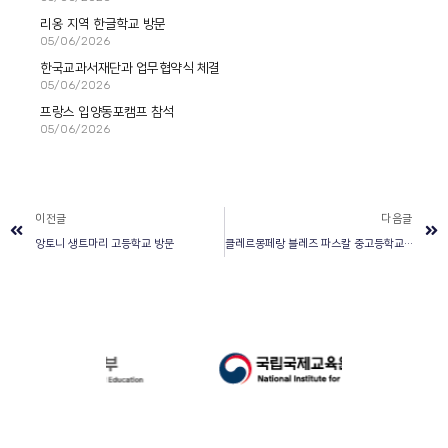
리옹 지역 한글학교 방문
05/06/2026
한국교과서재단과 업무협약식 체결
05/06/2026
프랑스 입양동포캠프 참석
05/06/2026
이전글
다음글
앙토니 생트마리 고등학교 방문
클레르몽페랑 블레즈 파스칼 중고등학교 방문