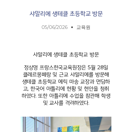
샤말리에 생테클 초등학교 방문
05/06/2026
교육원
샤말리에 생테클 초등학교 방문
정상명 프랑스한국교육원장은 5월 28일
클레르몽페랑 및 근교 샤말리에를 방문해
생테클 초등학교 에릭 마송 교장과 면담하
고, 한국어 아틀리에 현황 및 현안을 청취
하였다. 또한 아틀리에 수업을 참관해 학생
및 교사를 격려하였다.