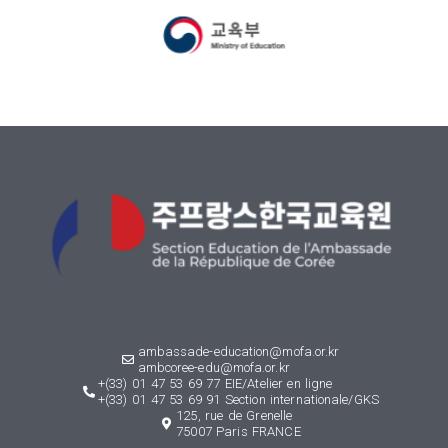
ambassade-education@mofa.or.kr
ambcoree-edu@mofa.or.kr
+(33) 01 47 53 69 77 EIE/Atelier en ligne
+(33) 01 47 53 69 91 Section internationale/GKS
125, rue de Grenelle
75007 Paris FRANCE