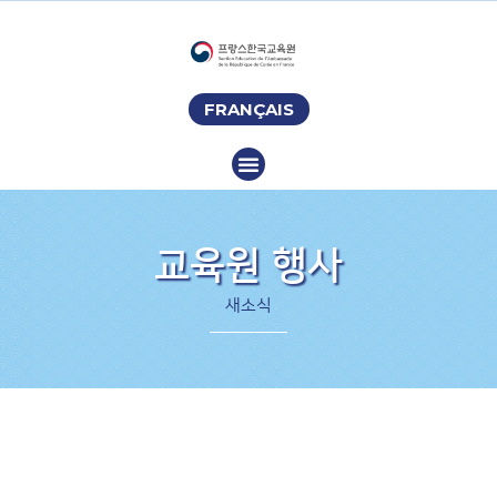
FRANÇAIS
교육원 행사
새소식