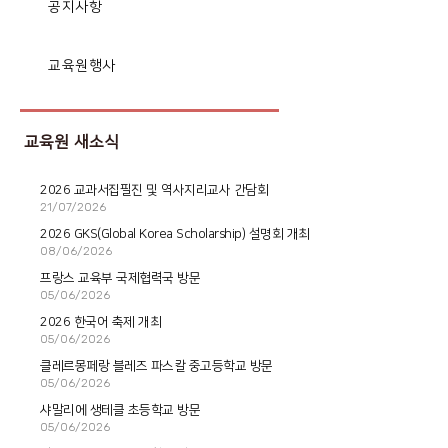
공지사항
교육원행사
교육원 새소식
2026 교과서집필진 및 역사지리교사 간담회
21/07/2026
2026 GKS(Global Korea Scholarship) 설명회 개최
08/06/2026
프랑스 교육부 국제협력국 방문
05/06/2026
2026 한국어 축제 개최
05/06/2026
클레르몽페랑 블레즈 파스칼 중고등학교 방문
05/06/2026
샤말리에 생테클 초등학교 방문
05/06/2026