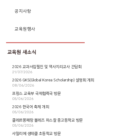
공지사항
교육원행사
교육원 새소식
2026 교과서집필진 및 역사지리교사 간담회
21/07/2026
2026 GKS(Global Korea Scholarship) 설명회 개최
08/06/2026
프랑스 교육부 국제협력국 방문
05/06/2026
2026 한국어 축제 개최
05/06/2026
클레르몽페랑 블레즈 파스칼 중고등학교 방문
05/06/2026
샤말리에 생테클 초등학교 방문