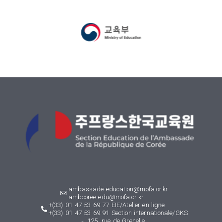
ambassade-education@mofa.or.kr
ambcoree-edu@mofa.or.kr
+(33) 01 47 53 69 77 EIE/Atelier en ligne
+(33) 01 47 53 69 91 Section internationale/GKS
125, rue de Grenelle