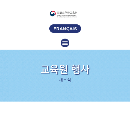
FRANÇAIS
교육원 행사
새소식