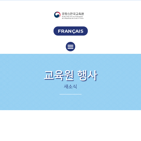
FRANÇAIS
교육원 행사
새소식