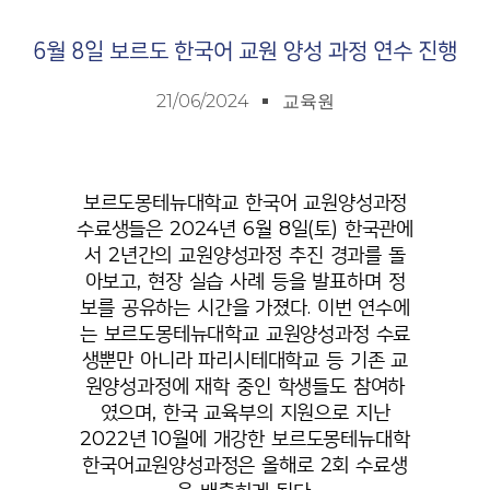
6월 8일 보르도 한국어 교원 양성 과정 연수 진행
21/06/2024
교육원
보르도몽테뉴대학교 한국어 교원양성과정
수료생들은
2024
년
6
월
8
일
(
토
)
한국관에
서
2
년간의 교원양성과정 추진 경과를 돌
아보고
,
현장 실습 사례 등을 발표하며 정
보를 공유하는 시간을 가졌다
.
이번 연수에
는 보르도몽테뉴대학교 교원양성과정 수료
생뿐만 아니라 파리시테대학교 등 기존 교
원양성과정에 재학 중인 학생들도 참여하
였으며
,
한국 교육부의 지원으로 지난
2022년
10
월에 개강한 보르도몽테뉴대학
한국어교원양성과정은 올해로 2회 수료생