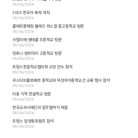
05/06/2026
2026 한국어 축제 개최
05/06/2026
클레르몽페랑 블레즈 파스칼 중고등학교 방문
05/06/2026
샤말리에 생테클 초등학교 방문
05/06/2026
앙토니 생트마리 고등학교 방문
05/06/2026
프랑스한글학교협의회 교장 연수 참석
05/06/2026
귀스타브플로베르 중학교와 덕성여자중학교간 교류 행사 참석
05/06/2026
리옹 지역 한글학교 방문
05/06/2026
한국교과서재단과 업무협약식 체결
05/06/2026
프랑스 입양동포캠프 참석
05/06/2026