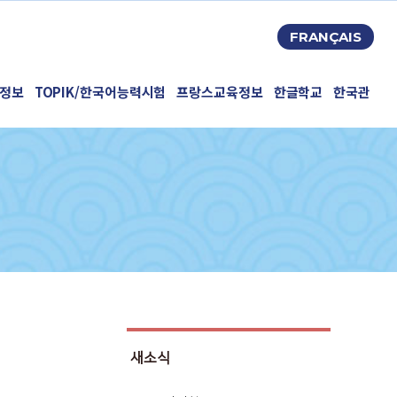
FRANÇAIS
정보
TOPIK/한국어능력시험
프랑스교육정보
한글학교
한국관
새소식