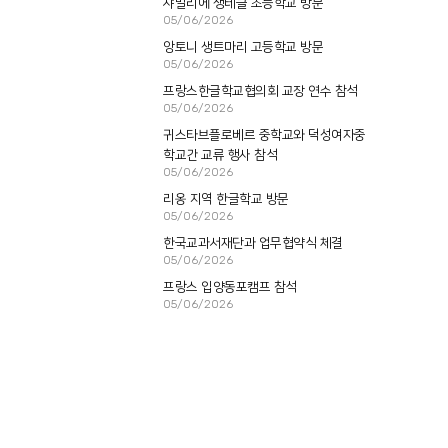
샤말리에 생테클 초등학교 방문
05/06/2026
앙토니 생트마리 고등학교 방문
05/06/2026
프랑스한글학교협의회 교장 연수 참석
05/06/2026
귀스타브플로베르 중학교와 덕성여자중
학교간 교류 행사 참석
05/06/2026
리옹 지역 한글학교 방문
05/06/2026
한국교과서재단과 업무협약식 체결
05/06/2026
프랑스 입양동포캠프 참석
05/06/2026