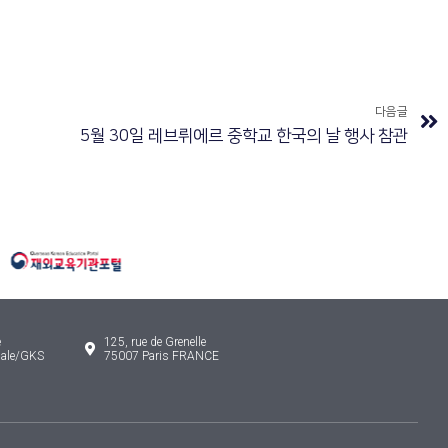
다음글
5월 30일 레브뤼에르 중학교 한국의 날 행사 참관
e
125, rue de Grenelle
onale/GKS
75007 Paris FRANCE