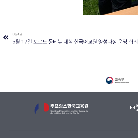
이전글
5월 17일 보르도 몽테뉴 대학 한국어교원 양성과정 운영 협의