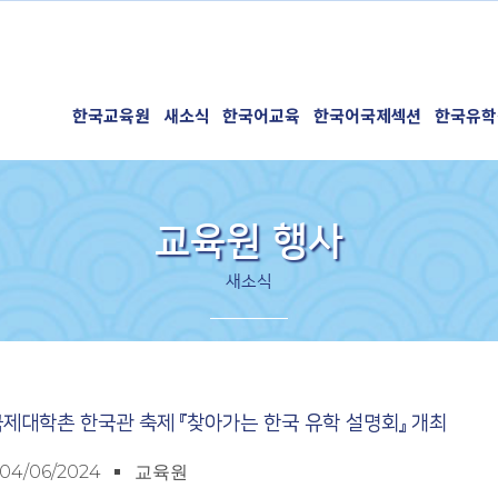
한국교육원
새소식
한국어교육
한국어국제섹션
한국유학
교육원 행사
새소식
리국제대학촌 한국관 축제 『찾아가는 한국 유학 설명회』 개최
04/06/2024
교육원