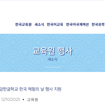
한국교육원
새소식
한국어교육
한국어국제섹션
한국유학
교육원 행사
새소식
르망한글학교 한국 체험의 날 행사 지원
12/10/2023
교육원