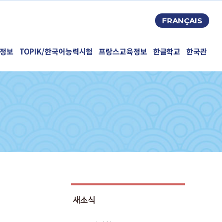
FRANÇAIS
정보
TOPIK/한국어능력시험
프랑스교육정보
한글학교
한국관
새소식