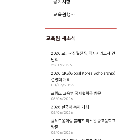
공지사항
교육원행사
교육원 새소식
2026 교과서집필진 및 역사지리교사 간
담회
21/07/2026
2026 GKS(Global Korea Scholarship)
설명회 개최
08/06/2026
프랑스 교육부 국제협력국 방문
05/06/2026
2026 한국어 축제 개최
05/06/2026
클레르몽페랑 블레즈 파스칼 중고등학교
방문
05/06/2026