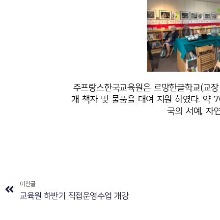
주프랑스한국교육원은 르망한글학교(교장 이
개 책자 및 물품을 대여 지원 하였다. 약
국의 서예, 자
이전글
교육원 하반기 직접운영수업 개강