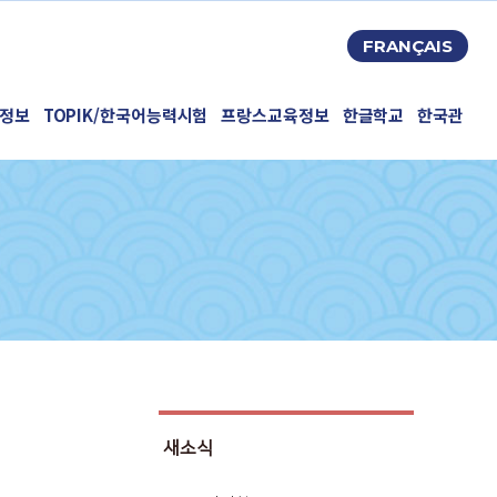
FRANÇAIS
정보
TOPIK/한국어능력시험
프랑스교육정보
한글학교
한국관
새소식