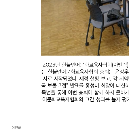
2023년 한불언어문화교육자협회(아펠락) 
는 한불언어문화교육자협회 총회는 윤강우 
사로 시작되었다. 재정 현황 보고, 각 지
국 보물 3점” 발표를 홍성미 회장이 대신
묵념을 통해 이번 총회에 함께 하지 못하게
어문화교육자협회의 그간 성과를 높게 평
이전글