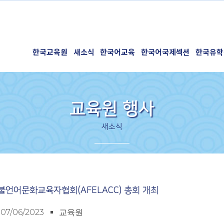
한국교육원
새소식
한국어교육
한국어국제섹션
한국유학
교육원 행사
새소식
한불언어문화교육자협회(AFELACC) 총회 개최
07/06/2023
교육원