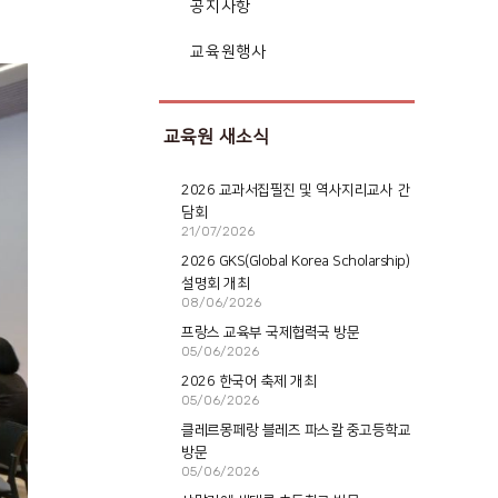
공지사항
교육원행사
교육원 새소식
2026 교과서집필진 및 역사지리교사 간
담회
21/07/2026
2026 GKS(Global Korea Scholarship)
설명회 개최
08/06/2026
프랑스 교육부 국제협력국 방문
05/06/2026
2026 한국어 축제 개최
05/06/2026
클레르몽페랑 블레즈 파스칼 중고등학교
방문
05/06/2026