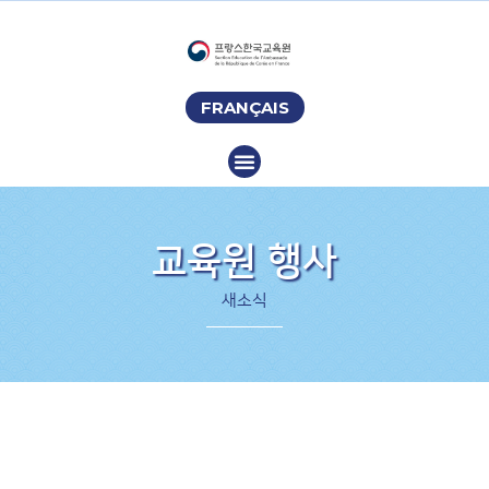
FRANÇAIS
교육원 행사
새소식