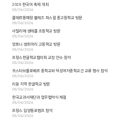
2026 한국어 축제 개최
05/06/2026
클레르몽페랑 블레즈 파스칼 중고등학교 방문
05/06/2026
샤말리에 생테클 초등학교 방문
05/06/2026
앙토니 생트마리 고등학교 방문
05/06/2026
프랑스한글학교협의회 교장 연수 참석
05/06/2026
귀스타브플로베르 중학교와 덕성여자중학교간 교류 행사 참석
05/06/2026
리옹 지역 한글학교 방문
05/06/2026
한국교과서재단과 업무협약식 체결
05/06/2026
프랑스 입양동포캠프 참석
05/06/2026