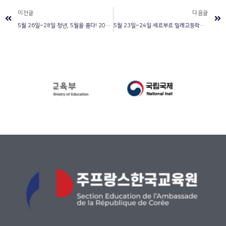
이전글
다음글
5월 26일~28일 청년, 5월을 품다! 2023년 파리국제대학촌 한국관 축제
5월 23일~24일 셰르부르 밀레고등학교 방문 및 신규 한글학교 시설 방문