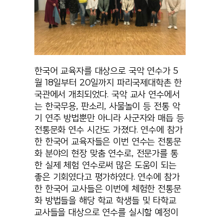
한국어 교육자를 대상으로 국악 연수가
5
월
18
일부터
20
일까지 파리국제대학촌 한
국관에서 개최되었다
.
국악 교사 연수에서
는 한국무용
,
판소리
,
사물놀이 등 전통 악
기 연주 방법뿐만 아니라 사군자와 매듭 등
전통문화 연수 시간도 가졌다
.
연수에 참가
한 한국어 교육자들은 이번 연수는 전통문
화 분야의 현장 맞춤 연수로
,
전문가를 통
한 실제 체험 연수로써 많은 도움이 되는
좋은 기회였다고 평가하였다
.
연수에 참가
한 한국어 교사들은 이번에 체험한 전통문
화 방법들을 해당 학교 학생들 및 타학교
교사들을 대상으로 연수를 실시할 예정이