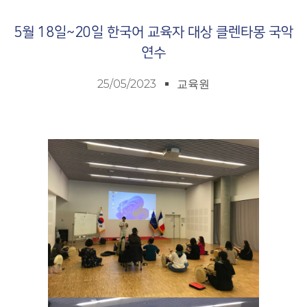
5월 18일~20일 한국어 교육자 대상 클렌타몽 국악
연수
25/05/2023
교육원