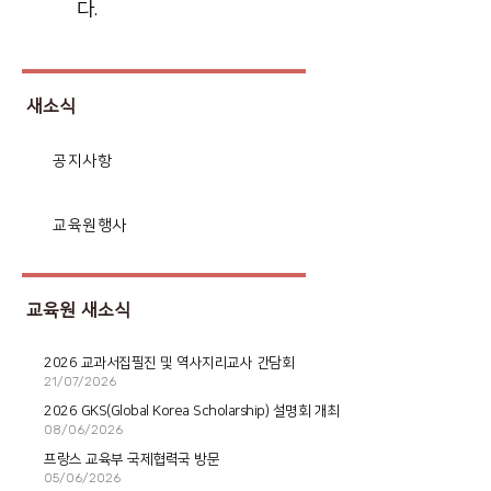
다
.
새소식
공지사항
교육원행사
교육원 새소식
2026 교과서집필진 및 역사지리교사 간담회
21/07/2026
2026 GKS(Global Korea Scholarship) 설명회 개최
08/06/2026
프랑스 교육부 국제협력국 방문
05/06/2026