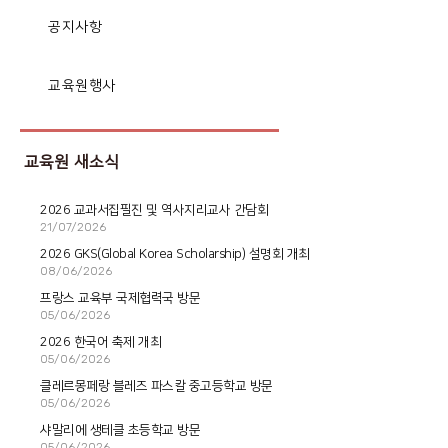
공지사항
교육원행사
교육원 새소식
2026 교과서집필진 및 역사지리교사 간담회
21/07/2026
2026 GKS(Global Korea Scholarship) 설명회 개최
08/06/2026
프랑스 교육부 국제협력국 방문
05/06/2026
2026 한국어 축제 개최
05/06/2026
클레르몽페랑 블레즈 파스칼 중고등학교 방문
05/06/2026
샤말리에 생테클 초등학교 방문
05/06/2026