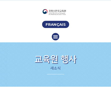
FRANÇAIS
교육원 행사
새소식