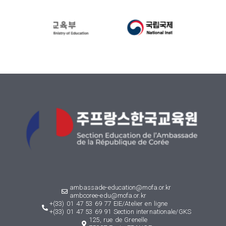
ambassade-education@mofa.or.kr
ambcoree-edu@mofa.or.kr
+(33) 01 47 53 69 77 EIE/Atelier en ligne
+(33) 01 47 53 69 91 Section internationale/GKS
125, rue de Grenelle