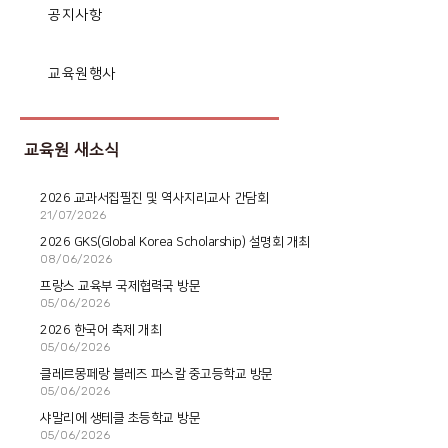
공지사항
교육원행사
교육원 새소식
2026 교과서집필진 및 역사지리교사 간담회
21/07/2026
2026 GKS(Global Korea Scholarship) 설명회 개최
08/06/2026
프랑스 교육부 국제협력국 방문
05/06/2026
2026 한국어 축제 개최
05/06/2026
클레르몽페랑 블레즈 파스칼 중고등학교 방문
05/06/2026
샤말리에 생테클 초등학교 방문
05/06/2026