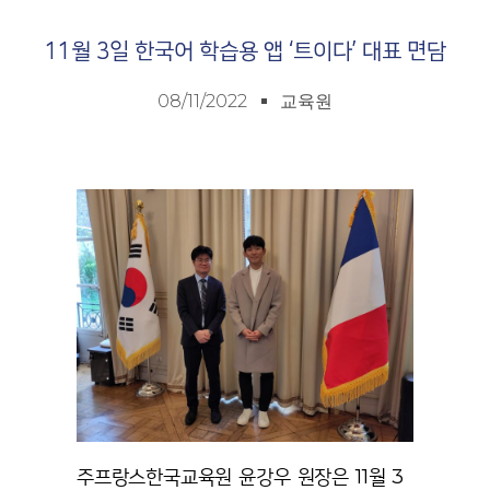
11월 3일 한국어 학습용 앱 ‘트이다’ 대표 면담
08/11/2022
교육원
주프랑스한국교육원 윤강우 원장은 11월 3