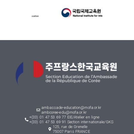
ambassade-education@mofa.or.kr
ambcoree-edu@mofa.or.kr
+(33) 01 47 53 69 77 EIE/Atelier en ligne
+(33) 01 47 53 69 91 Section internationale/GKS
125, rue de Grenelle
75007 Paris FRANCE