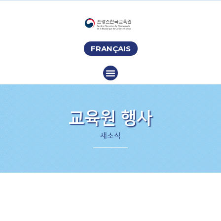
FRANÇAIS
교육원 행사
새소식