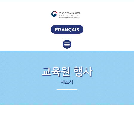
FRANÇAIS
교육원 행사
새소식