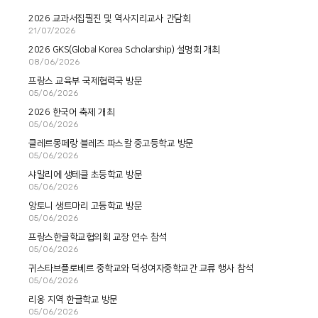
2026 교과서집필진 및 역사지리교사 간담회
21/07/2026
2026 GKS(Global Korea Scholarship) 설명회 개최
08/06/2026
프랑스 교육부 국제협력국 방문
05/06/2026
2026 한국어 축제 개최
05/06/2026
클레르몽페랑 블레즈 파스칼 중고등학교 방문
05/06/2026
샤말리에 생테클 초등학교 방문
05/06/2026
앙토니 생트마리 고등학교 방문
05/06/2026
프랑스한글학교협의회 교장 연수 참석
05/06/2026
귀스타브플로베르 중학교와 덕성여자중학교간 교류 행사 참석
05/06/2026
리옹 지역 한글학교 방문
05/06/2026