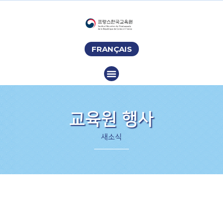
FRANÇAIS
교육원 행사
새소식