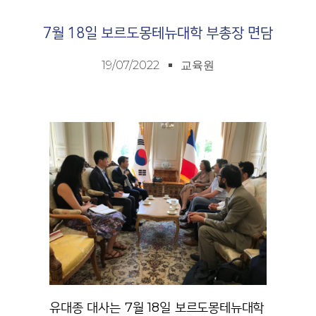
7월 18일 보르도몽테뉴대학 부총장 면담
19/07/2022
교육원
유대종 대사는
7
월
18
일 보르도몽테뉴대학