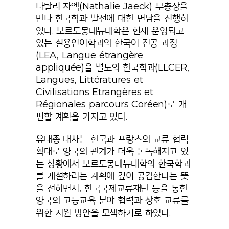
나탈리 자엑
(Nathalie Jaeck)
부총장을
만나 한국학과 발전에 대한 면담을 진행하
였다
.
보르도몽테뉴대학은 현재 운영되고
있는 실용언어학과의 한국어 전공 과정
(LEA, Langue étrangère
appliquée)
을 별도의 한국학과
(LLCER,
Langues, Littératures et
Civilisations Etrangères et
Régionales parcours Coréen)
로 개
편할 계획을 가지고 있다.
유대종 대사는 한국과 프랑스의 교류 협력
확대로 양국의 관계가 더욱 돈독해지고 있
는 상황에서 보르도몽테뉴대학의 한국학과
를 개설하려는 계획에 깊이 공감한다는 뜻
을 전하면서
,
한국국제교류재단 등을 통한
양국의 고등교육 분야 협력과 상호 교류를
위한 지원 방안을 모색하기로 하였다
.