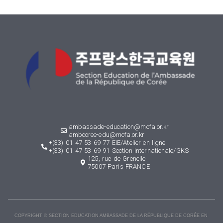
ambassade-education@mofa.or.kr
ambcoree-edu@mofa.or.kr
+(33) 01 47 53 69 77 EIE/Atelier en ligne
+(33) 01 47 53 69 91 Section internationale/GKS
125, rue de Grenelle
75007 Paris FRANCE
COPYRIGHT © SECTION EDUCATION AMBASSADE DE LA RÉPUBLIQUE DE CORÉE EN