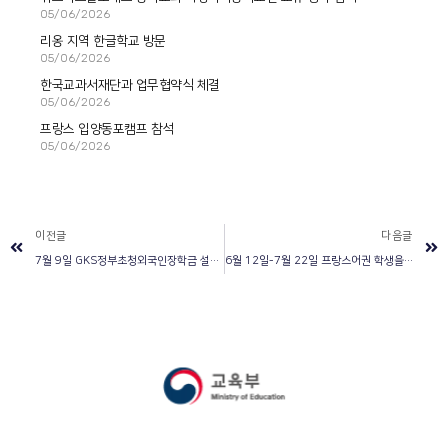
05/06/2026
리옹 지역 한글학교 방문
05/06/2026
한국교과서재단과 업무협약식 체결
05/06/2026
프랑스 입양동포캠프 참석
05/06/2026
이전글
다음글
7월 9일 GKS정부초청외국인장학금 설명회 및 동문회 개최
6월 12일-7월 22일 프랑스어권 학생을 위한 교육과정 교과서 연구진 워크숍