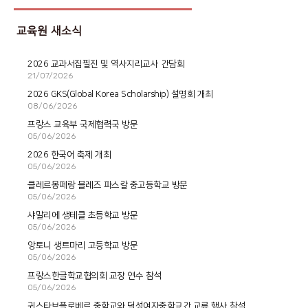
교육원 새소식
2026 교과서집필진 및 역사지리교사 간담회
21/07/2026
2026 GKS(Global Korea Scholarship) 설명회 개최
08/06/2026
프랑스 교육부 국제협력국 방문
05/06/2026
2026 한국어 축제 개최
05/06/2026
클레르몽페랑 블레즈 파스칼 중고등학교 방문
05/06/2026
샤말리에 생테클 초등학교 방문
05/06/2026
앙토니 생트마리 고등학교 방문
05/06/2026
프랑스한글학교협의회 교장 연수 참석
05/06/2026
귀스타브플로베르 중학교와 덕성여자중학교간 교류 행사 참석