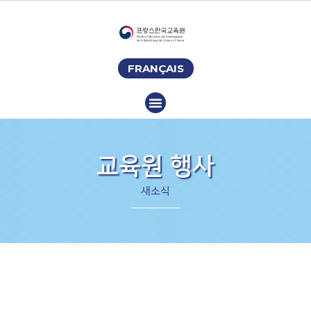
FRANÇAIS
교육원 행사
새소식