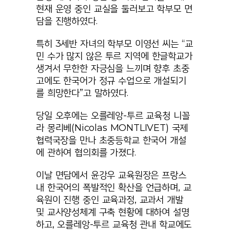
현재 운영 중인 교실을 둘러보고 학부모 면
담을 진행하였다.
특히 3세반 자녀의 학부모 이영선 씨는 “교
민 수가 많지 않은 투르 지역에 한글학교가
생겨서 무한한 자긍심을 느끼며 향후 초중
고에도 한국어가 정규 수업으로 개설되기
를 희망한다”고 말하였다.
당일 오후에는 오를레앙-투르 교육청 니꼴
라 몽리베(Nicolas MONTLIVET) 국제
협력국장을 만나 초중등학교 한국어 개설
에 관하여 협의회를 가졌다.
이날 면담에서 윤강우 교육원장은 프랑스
내 한국어의 폭발적인 확산을 언급하며, 교
육원이 진행 중인 교육과정, 교과서 개발
및 교사양성체계 구축 현황에 대하여 설명
하고, 오를레앙-투르 교육청 관내 학교에도