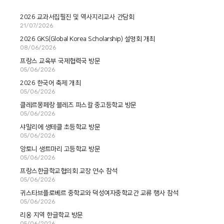
2026 교과서집필진 및 역사지리교사 간담회
21/07/2026
2026 GKS(Global Korea Scholarship) 설명회 개최
08/06/2026
프랑스 교육부 국제협력국 방문
05/06/2026
2026 한국어 축제 개최
05/06/2026
클레르몽페랑 블레즈 파스칼 중고등학교 방문
05/06/2026
샤말리에 생테클 초등학교 방문
05/06/2026
앙토니 생트마리 고등학교 방문
05/06/2026
프랑스한글학교협의회 교장 연수 참석
05/06/2026
귀스타브플로베르 중학교와 덕성여자중학교간 교류 행사 참석
05/06/2026
리옹 지역 한글학교 방문
05/06/2026