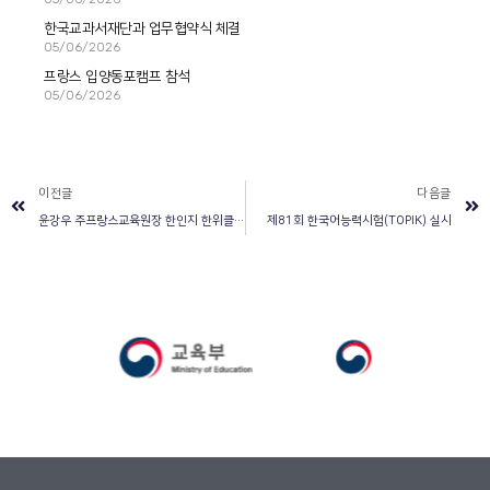
한국교과서재단과 업무협약식 체결
05/06/2026
프랑스 입양동포캠프 참석
05/06/2026
이전글
다음글
윤강우 주프랑스교육원장 한인지 한위클리 인터뷰
제81회 한국어능력시험(TOPIK) 실시