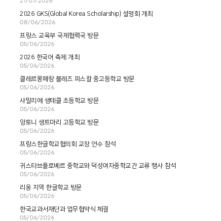
21/07/2026
2026 GKS(Global Korea Scholarship) 설명회 개최
08/06/2026
프랑스 교육부 국제협력국 방문
05/06/2026
2026 한국어 축제 개최
05/06/2026
클레르몽페랑 블레즈 파스칼 중고등학교 방문
05/06/2026
샤말리에 생테클 초등학교 방문
05/06/2026
앙토니 생트마리 고등학교 방문
05/06/2026
프랑스한글학교협의회 교장 연수 참석
05/06/2026
귀스타브플로베르 중학교와 덕성여자중학교간 교류 행사 참석
05/06/2026
리옹 지역 한글학교 방문
05/06/2026
한국교과서재단과 업무협약식 체결
05/06/2026