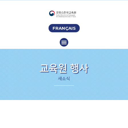
FRANÇAIS
교육원 행사
새소식