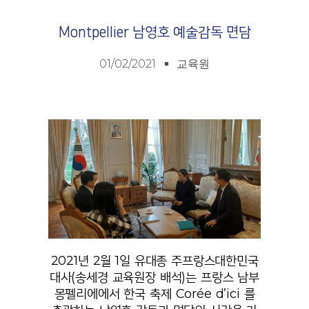
Montpellier 남영호 예술감독 면담
01/02/2021
교육원
2021년 2월 1일 유대종 주프랑스대한민국
대사(송세경 교육원장 배석)는 프랑스 남부
몽펠리에에서 한국 축제 Corée d’ici 를