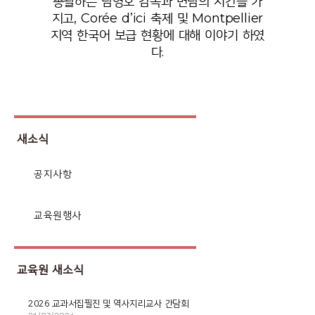
총괄하는 남영호 감독과 면담의 시간을 가
지고, Corée d’ici 축제 및 Montpellier
지역 한국어 보급 현황에 대해 이야기 하였
다.
새소식
공지사항
교육원행사
교육원 새소식
2026 교과서집필진 및 역사지리교사 간담회