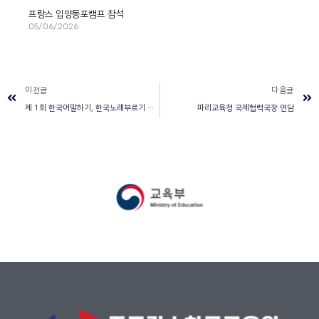
프랑스 입양동포캠프 참석
05/06/2026
이전글
다음글
제 1회 한국어말하기, 한국노래부르기 대회 La Montagne 일간지 게재
파리교육청 국제협력국장 면담