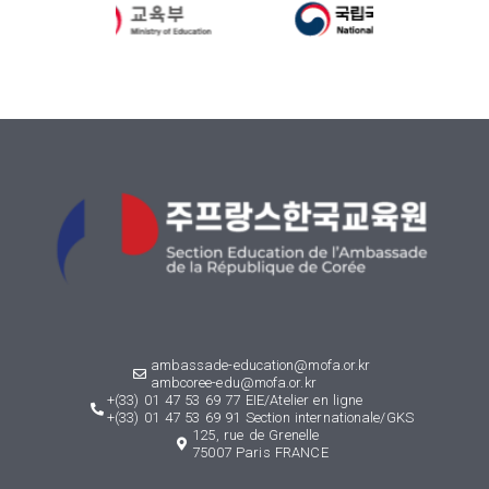
ambassade-education@mofa.or.kr
ambcoree-edu@mofa.or.kr
+(33) 01 47 53 69 77 EIE/Atelier en ligne
+(33) 01 47 53 69 91 Section internationale/GKS
125, rue de Grenelle
75007 Paris FRANCE