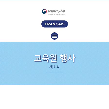
FRANÇAIS
교육원 행사
새소식