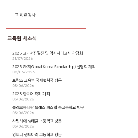
교육원행사
교육원 새소식
2026 교과서집필진 및 역사지리교사 간담회
21/07/2026
2026 GKS(Global Korea Scholarship) 설명회 개최
08/06/2026
프랑스 교육부 국제협력국 방문
05/06/2026
2026 한국어 축제 개최
05/06/2026
클레르몽페랑 블레즈 파스칼 중고등학교 방문
05/06/2026
샤말리에 생테클 초등학교 방문
05/06/2026
앙토니 생트마리 고등학교 방문