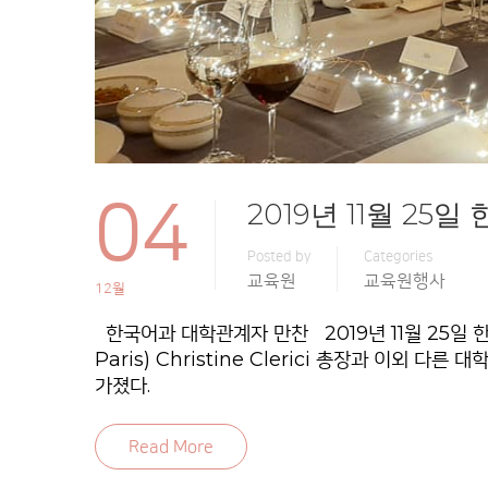
04
2019년 11월 2
Posted by
Categories
교육원
교육원행사
12월
한국어과 대학관계자 만찬 2019년 11월 25일 한국
Paris) Christine Clerici 총장과 이
가졌다.
Read More