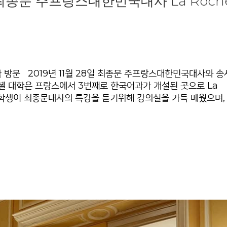
일 최종문 주프랑스대한민국대사 La Roche
학 방문 2019년 11월 28일 최종문 주프랑스대한민국대사와 송
 호셸 대학은 프랑스에서 3번째로 한국어과가 개설된 곳으로 La
명의 학생이 최종문대사의 특강을 듣기위해 강의실을 가득 메웠으며,