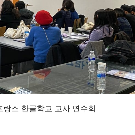
9일 프랑스 한글학교 교사 연수회