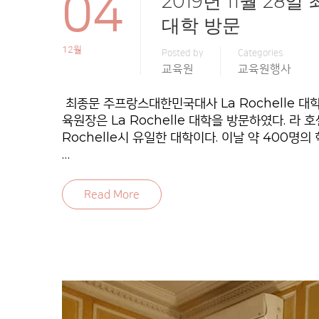
04
2019년 11월 28
대학 방문
12월
Posted by
Categories
교육원
교육원행사
최종문 주프랑스대한민국대사 La Rochelle 대
육원장은 La Rochelle 대학을 방문하였다. 라
Rochelle시 유일한 대학이다. 이날 약 400
…
Read More