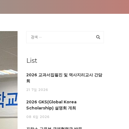
List
2026 교과서집필진 및 역사지리교사 간담
회
21
7월
2026
2026 GKS(Global Korea
Scholarship) 설명회 개최
08
6월
2026