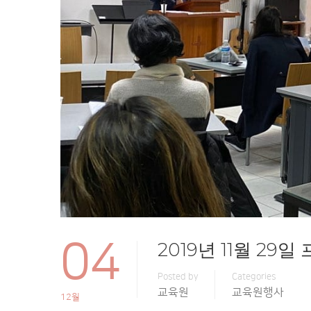
04
2019년 11월 2
Posted by
Categories
교육원
교육원행사
12월