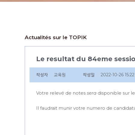
Actualités sur le TOPIK
Le resultat du 84eme sessio
작성자
교육원
작성일
2022-10-26 15:22
Votre relevé de notes
sera
disponible sur le
Il faudrait munir votre numero de candidat