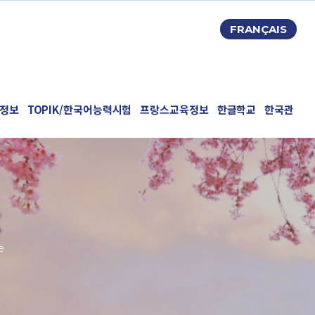
FRANÇAIS
정보
TOPIK/한국어능력시험
프랑스교육정보
한글학교
한국관
e