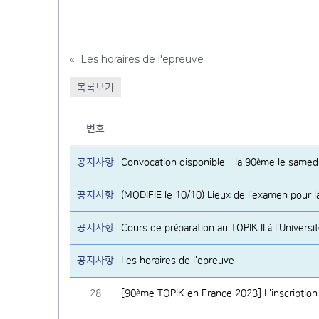
«
Les horaires de l'epreuve
목록보기
번호
공지사항
Convocation disponible - la 90ème le samed
공지사항
(MODIFIE le 10/10) Lieux de l'examen pour 
공지사항
Cours de préparation au TOPIK II à l'Universit
공지사항
Les horaires de l'epreuve
28
[90ème TOPIK en France 2023] L'inscriptio