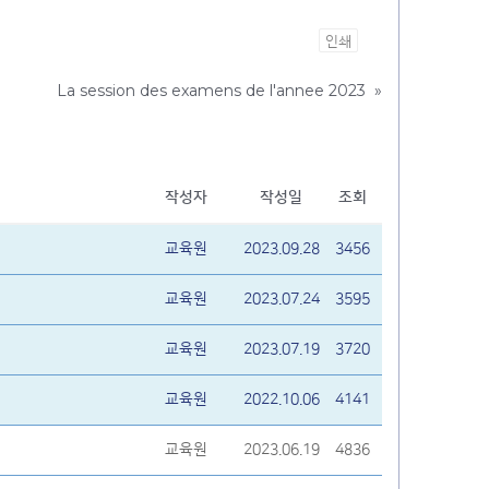
인쇄
La session des examens de l'annee 2023
»
작성자
작성일
조회
교육원
2023.09.28
3456
교육원
2023.07.24
3595
교육원
2023.07.19
3720
교육원
2022.10.06
4141
교육원
2023.06.19
4836