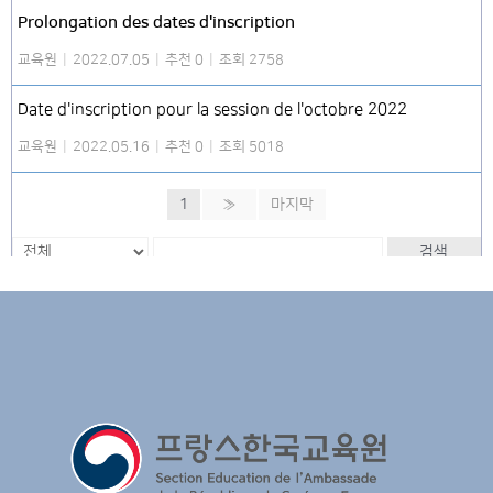
Prolongation des dates d'inscription
교육원
|
2022.07.05
|
추천 0
|
조회 2758
Date d'inscription pour la session de l'octobre 2022
교육원
|
2022.05.16
|
추천 0
|
조회 5018
1
»
마지막
검색