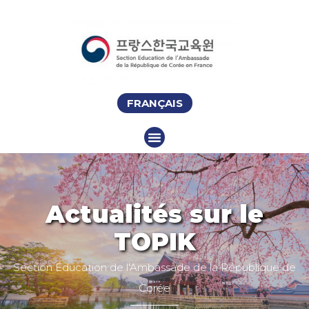
FRANÇAIS
Actualités sur le
TOPIK
Section Éducation de l'Ambassade de la République de
Corée