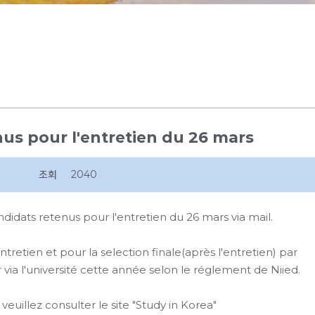
nus pour l'entretien du 26 mars
조회
2040
idats retenus pour l'entretien du 26 mars via mail.
ntretien et pour la selection finale(après l'entretien) par
ia l'université cette année selon le réglement de Niied.
veuillez consulter le site "Study in Korea"