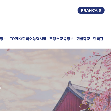
FRANÇAIS
정보
TOPIK/한국어능력시험
프랑스교육정보
한글학교
한국관
e