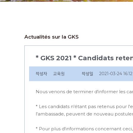
Actualités sur la GKS
* GKS 2021 * Candidats rete
작성자
교육원
작성일
2021-03-24 16:12
Nous venons de terminer d'informer les cand
* Les candidats n'étant pas retenus pour l'e
l'ambassade, peuvent de nouveau postuler v
* Pour plus d'informations concernant ceci, 