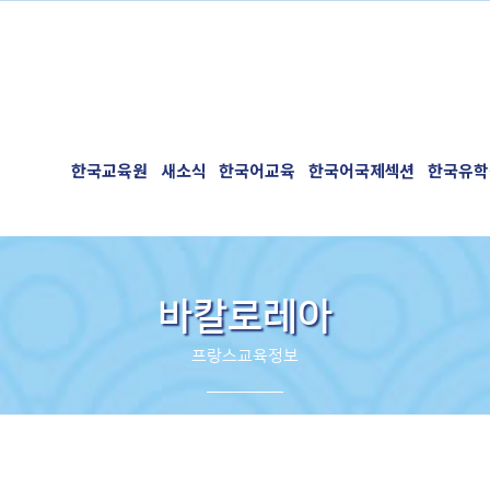
한국교육원
새소식
한국어교육
한국어국제섹션
한국유학
바칼로레아
프랑스교육정보