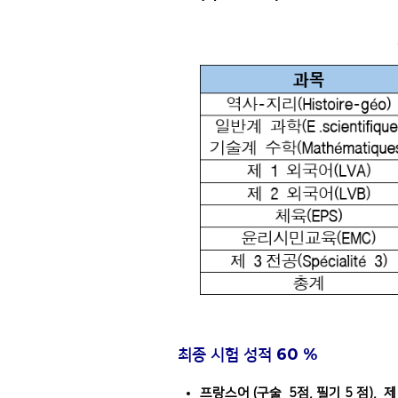
최종
시험
성적 60 %
프랑스어 (구술 5점, 필기 5 점), 제 