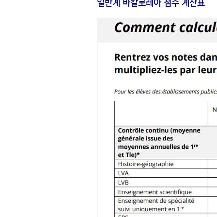
일반계 바칼로레아 점수 계산표