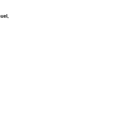
uel,
혁신 및